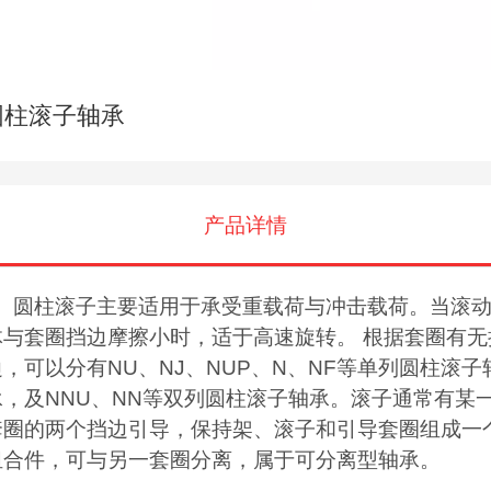
圆柱滚子轴承
产品详情
圆柱滚子主要适用于承受重载荷与冲击载荷。当滚
体与套圈挡边摩擦小时，适于高速旋转。 根据套圈有无
边，可以分有NU、NJ、NUP、N、NF等单列圆柱滚子
承，及NNU、NN等双列圆柱滚子轴承。滚子通常有某
套圈的两个挡边引导，保持架、滚子和引导套圈组成一
组合件，可与另一套圈分离，属于可分离型轴承。