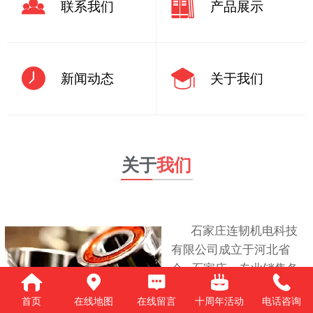
联系我们
产品展示
新闻动态
关于我们
关于
我们
石家庄连韧机电科技
有限公司成立于河北省
会--石家庄。专业销售各
品牌、各结构、各运动方
首页
在线地图
在线留言
十周年活动
电话咨询
式的轴承产品。我们秉承