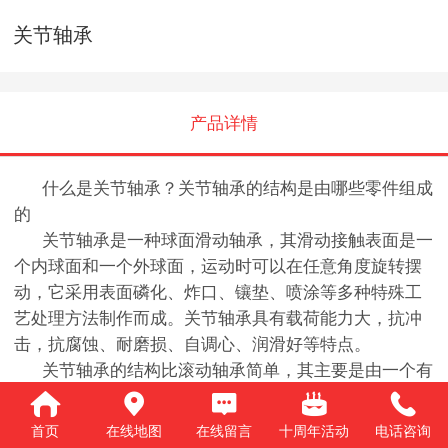
关节轴承
产品详情
什么是关节轴承？关节轴承的结构是由哪些零件组成
的
关节轴承是一种球面滑动轴承，其滑动接触表面是一
个内球面和一个外球面，运动时可以在任意角度旋转摆
动，它采用表面磷化、炸口、镶垫、喷涂等多种特殊工
艺处理方法制作而成。关节轴承具有载荷能力大，抗冲
击，抗腐蚀、耐磨损、自调心、润滑好等特点。
关节轴承的结构比滚动轴承简单，其主要是由一个有
外球面的内圈和一个有内球面的外圈组成。关节轴承一
般用于速度较低的摆动运动（即角运动），由于滑动表
首页
在线地图
在线留言
十周年活动
电话咨询