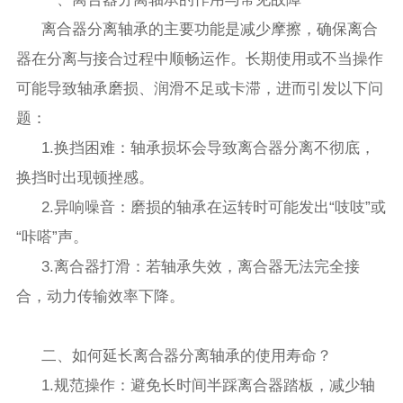
离合器分离轴承的主要功能是减少摩擦，确保离合
器在分离与接合过程中顺畅运作。长期使用或不当操作
可能导致轴承磨损、润滑不足或卡滞，进而引发以下问
题：
1.换挡困难：轴承损坏会导致离合器分离不彻底，
换挡时出现顿挫感。
2.异响噪音：磨损的轴承在运转时可能发出“吱吱”或
“咔嗒”声。
3.离合器打滑：若轴承失效，离合器无法完全接
合，动力传输效率下降。
二、如何延长离合器分离轴承的使用寿命？
1.规范操作：避免长时间半踩离合器踏板，减少轴